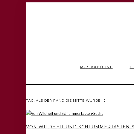
MUSIK&BÜHNE
F
TAG: ALS DER RAND DIE MITTE WURDE
VON WILDHEIT UND SCHLUMMERTASTEN-