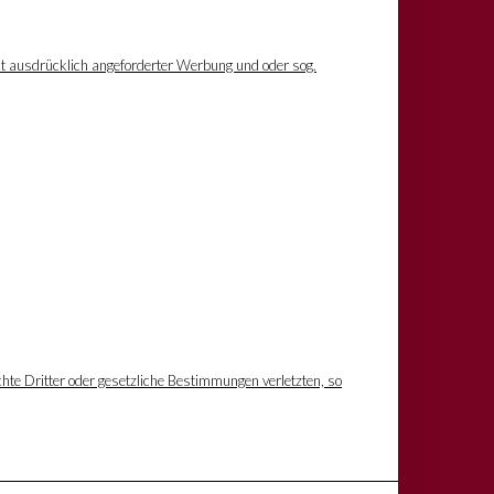
ht ausdrücklich angeforderter Werbung und oder sog.
hte Dritter oder gesetzliche Bestimmungen verletzten, so