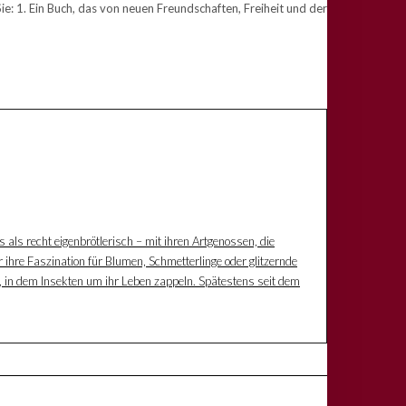
 1. Ein Buch, das von neuen Freundschaften, Freiheit und der
s als recht eigenbrötlerisch – mit ihren Artgenossen, die
 ihre Faszination für Blumen, Schmetterlinge oder glitzernde
z, in dem Insekten um ihr Leben zappeln. Spätestens seit dem