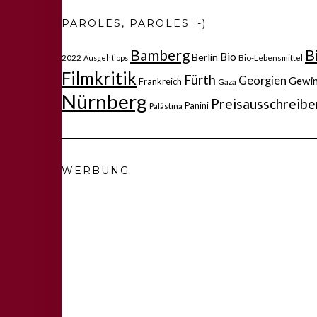
PAROLES, PAROLES ;-)
Bamberg
B
Bio
Berlin
2022
Bio-Lebensmittel
Ausgehtipps
Filmkritik
Fürth
Georgien
Gewi
Frankreich
Gaza
Nürnberg
Preisausschreibe
Panini
Palästina
WERBUNG