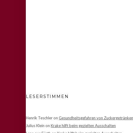
LESERSTIMMEN
Henrik Teschler
on
Gesundheitsgefahren von Zuckergetränke
Julius Klein
on
Krake hilft beim gezielten Ausschalten