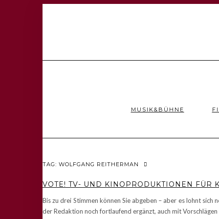
MUSIK&BÜHNE
F
TAG: WOLFGANG REITHERMAN
VOTE! TV- UND KINOPRODUKTIONEN FÜR 
Bis zu drei Stimmen können Sie abgeben – aber es lohnt sich 
der Redaktion noch fortlaufend ergänzt, auch mit Vorschlägen d