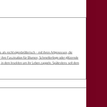
s als recht eigenbrötlerisch – mit ihren Artgenossen, die
 ihre Faszination für Blumen, Schmetterlinge oder glitzernde
z, in dem Insekten um ihr Leben zappeln. Spätestens seit dem