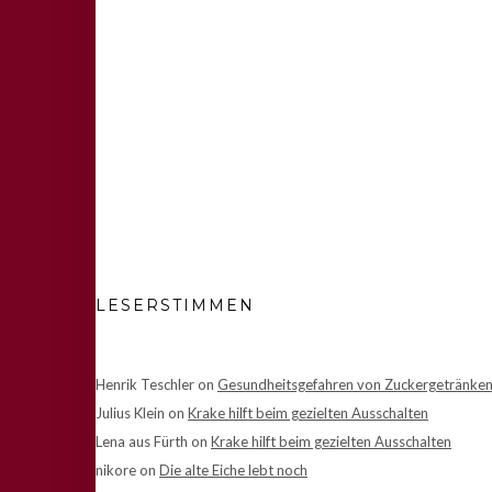
LESERSTIMMEN
Henrik Teschler
on
Gesundheitsgefahren von Zuckergetränke
Julius Klein
on
Krake hilft beim gezielten Ausschalten
Lena aus Fürth
on
Krake hilft beim gezielten Ausschalten
nikore
on
Die alte Eiche lebt noch