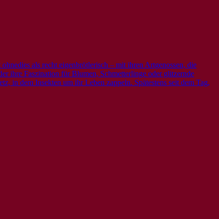
ohnedies als recht eigenbrötlerisch – mit ihren Artgenossen, die
der ihre Faszination für Blumen, Schmetterlinge oder glitzernde
etz, in dem Insekten um ihr Leben zappeln. Spätestens seit dem Tag,