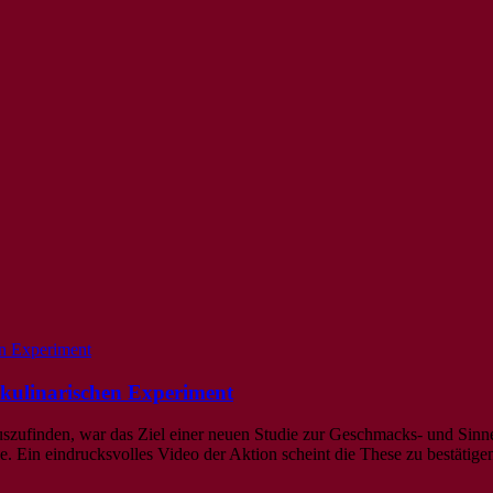
 kulinarischen Experiment
uszufinden, war das Ziel einer neuen Studie zur Geschmacks- und Si
Ein eindrucksvolles Video der Aktion scheint die These zu bestätige