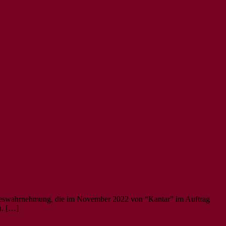
nneswahrnehmung, die im November 2022 von “Kantar” im Auftrag
n. […]