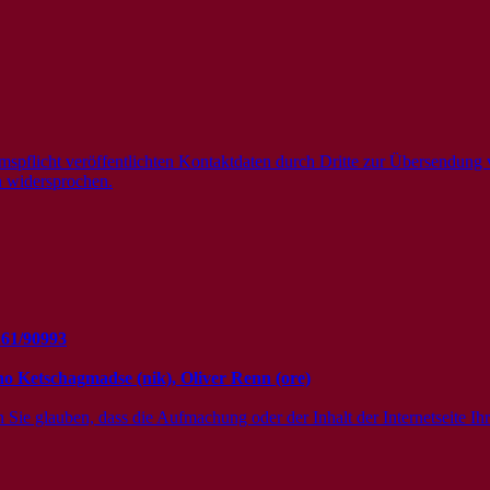
mspflicht veröffentlichten Kontaktdaten durch Dritte zur Übersendung 
ch widersprochen.
61/90993
o Ketschagmadse (nik), Oliver Renn (ore)
e glauben, dass die Aufmachung oder der Inhalt der Internetseite Ihre