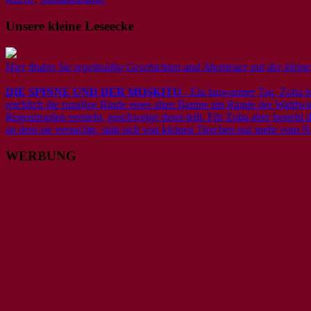
Unsere kleine Leseecke
Hier finden Sie regelmäßig Geschichten und Abenteuer mit der klei
DIE SPINNE UND DER MOSKITO
- Ein lauwarmer Tag. Zoba hoc
reichlich die runzlige Rinde eines alten Baums am Rande der Waldwiese
Regentropfen versteht, geschweige denn teilt. Für Zoba aber besteht 
an dem sie versuchte, statt sich von kleinen Tierchen nur mehr vom N
WERBUNG