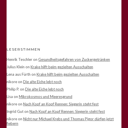
LESERSTIMMEN
Henrik Teschler
on
Gesundheitsgefahren von Zuckergetränken
Julius Klein
on
Krake hilft beim gezielten Ausschalten
Lena aus Fürth
on
Krake hilft beim gezielten Ausschalten
nikore
on
Die alte Eiche lebt noch
Philip P.
on
Die alte Eiche lebt noch
Lisa
on
Mikrokosmos und Meeresgrund
nikore
on
Nach Kopf an Kopf Rennen: Siegerin steht fest
Ingrid Gut
on
Nach Kopf an Kopf Rennen: Siegerin steht fest
nikore
on
Nicht nur Michael Krebs und Thomas Pigor dürfen jetzt
fiebern