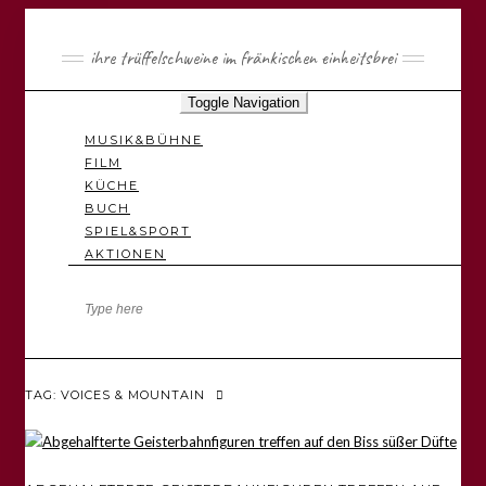
ihre trüffelschweine im fränkischen einheitsbrei
Toggle Navigation
MUSIK&BÜHNE
FILM
KÜCHE
BUCH
SPIEL&SPORT
AKTIONEN
TAG: VOICES & MOUNTAIN