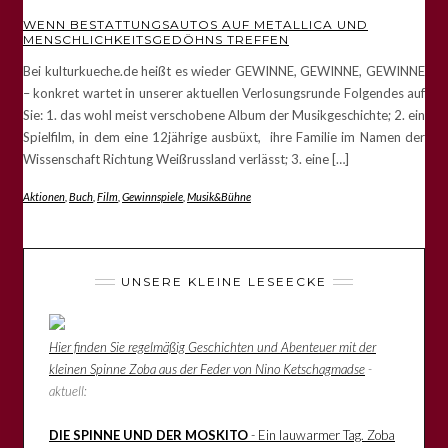
WENN BESTATTUNGSAUTOS AUF METALLICA UND
MENSCHLICHKEITSGEDÖHNS TREFFEN
Bei kulturkueche.de heißt es wieder GEWINNE, GEWINNE, GEWINNE
– konkret wartet in unserer aktuellen Verlosungsrunde Folgendes auf
Sie: 1. das wohl meist verschobene Album der Musikgeschichte; 2. ein
Spielfilm, in dem eine 12jährige ausbüxt, ihre Familie im Namen der
Wissenschaft Richtung Weißrussland verlässt; 3. eine […]
Aktionen
,
Buch
,
Film
,
Gewinnspiele
,
Musik&Bühne
UNSERE KLEINE LESEECKE
Hier finden Sie regelmäßig Geschichten und Abenteuer mit der
kleinen Spinne Zoba aus der Feder von Nino Ketschagmadse
-
aktuell:
DIE SPINNE UND DER MOSKITO
- Ein lauwarmer Tag. Zoba