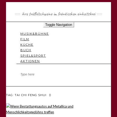
ihre trüffelschweine im fränkischen einheitsbrei
Toggle Navigation
MUSIK&BÜHNE
FILM
KÜCHE
BUCH
SPIEL&SPORT
AKTIONEN
TAG: TAI CHI FENG SHUI