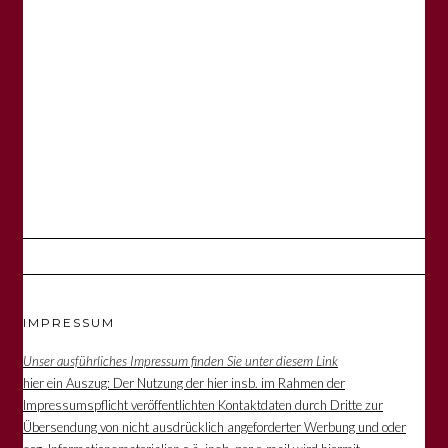
IMPRESSUM
Unser ausführliches Impressum finden Sie unter diesem Link
hier ein Auszug: Der Nutzung der hier insb. im Rahmen der
Impressumspflicht veröffentlichten Kontaktdaten durch Dritte zur
Übersendung von nicht ausdrücklich angeforderter Werbung und oder