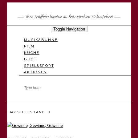
ihre trüffelschweine im fränkischen einheitsbrei
Toggle Navigation
MUSIK&BÜHNE
FILM
KÜCHE
BUCH
SPIEL&SPORT
AKTIONEN
TAG: STILLES LAND