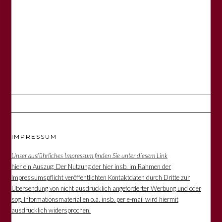
IMPRESSUM
Unser ausführliches Impressum finden Sie unter diesem Link
hier ein Auszug: Der Nutzung der hier insb. im Rahmen der
Impressumspflicht veröffentlichten Kontaktdaten durch Dritte zur
Übersendung von nicht ausdrücklich angeforderter Werbung und oder
sog. Informationsmaterialien o.ä. insb. per e-mail wird hiermit
ausdrücklich widersprochen.