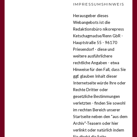
IMPRESSUMSHINWEIS
Herausgeber dieses
Webangebots ist die
Redaktionsbüro nikorepress
Ketschagmadse/Renn GbR -
Hauptstraße 55 - 96170
Priesendorf -
diese und
weitere ausführlichere
rechtliche Angaben - etwa
Hinweise für den Fall, dass Sie
ggf. glauben Inhalt dieser
Internetseite würde Ihre oder
Rechte Dritter oder
gesetzliche Bestimmungen
verletzten - finden Sie sowohl
im rechten Bereich unserer
Startseite neben den "aus dem
Archiv"-Teasern oder hier
verlinkt
oder natürlich indem
Sie direkt die Seite