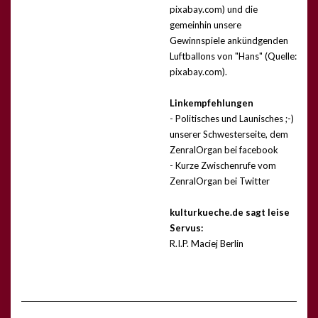
pixabay.com) und die
gemeinhin unsere
Gewinnspiele ankündgenden
Luftballons von "Hans" (Quelle:
pixabay.com).
Linkempfehlungen
- Politisches und Launisches ;-)
unserer Schwesterseite, dem
ZenralOrgan bei facebook
- Kurze Zwischenrufe vom
ZenralOrgan bei Twitter
kulturkueche.de sagt leise
Servus:
R.I.P. Maciej Berlin