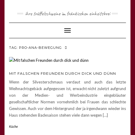
ihre trüffelschweine im fränkischen einheitsbrei
Toggle
Navigation
TAG: PRO-ANA-BEWEGUNG
MIT FALSCHEN FREUNDEN DURCH DICK UND DÜNN
Wenn der Silvesterschmaus verdaut und auch das letzte
Weihnachtsgebäck aufgegessen ist, erwacht nicht zuletzt aufgrund
von der Medien- und Werbeindustrie eingebläuter
gesellschaftlicher Normen vornehmlich bei Frauen das schlechte
Gewissen. Auch vor dem Hintergrund der ja irgendwann wieder ins
Haus stehenden Badesaison stehen viele dann wegen […]
Küche