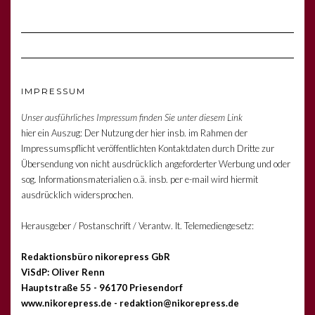
IMPRESSUM
Unser ausführliches Impressum finden Sie unter diesem Link
hier ein Auszug: Der Nutzung der hier insb. im Rahmen der
Impressumspflicht veröffentlichten Kontaktdaten durch Dritte zur
Übersendung von nicht ausdrücklich angeforderter Werbung und oder
sog. Informationsmaterialien o.ä. insb. per e-mail wird hiermit
ausdrücklich widersprochen.
Herausgeber / Postanschrift / Verantw. lt. Telemediengesetz:
Redaktionsbüro nikorepress GbR
ViSdP: Oliver Renn
Hauptstraße 55 - 96170 Priesendorf
www.nikorepress.de - redaktion@nikorepress.de