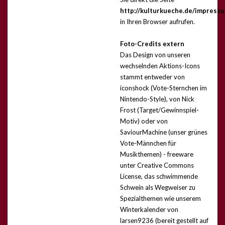
http://kulturkueche.de/impress
in Ihren Browser aufrufen.
Foto-Credits extern
Das Design von unseren
wechselnden Aktions-Icons
stammt entweder von
iconshock (Vote-Sternchen im
Nintendo-Style), von Nick
Frost (Target/Gewinnspiel-
Motiv) oder von
SaviourMachine (unser grünes
Vote-Männchen für
Musikthemen) - freeware
unter Creative Commons
License, das schwimmende
Schwein als Wegweiser zu
Spezialthemen wie unserem
Winterkalender von
larsen9236 (bereit gestellt auf