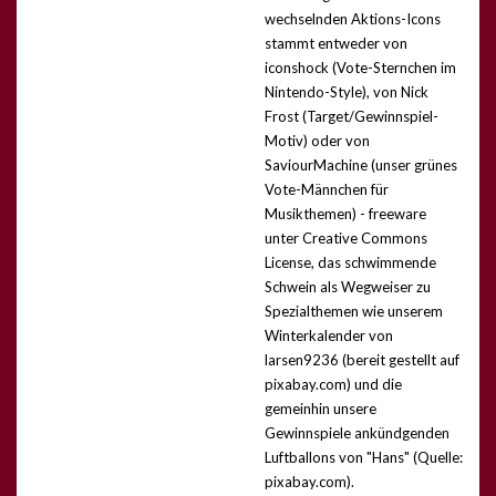
wechselnden Aktions-Icons
stammt entweder von
iconshock (Vote-Sternchen im
Nintendo-Style), von Nick
Frost (Target/Gewinnspiel-
Motiv) oder von
SaviourMachine (unser grünes
Vote-Männchen für
Musikthemen) - freeware
unter Creative Commons
License, das schwimmende
Schwein als Wegweiser zu
Spezialthemen wie unserem
Winterkalender von
larsen9236 (bereit gestellt auf
pixabay.com) und die
gemeinhin unsere
Gewinnspiele ankündgenden
Luftballons von "Hans" (Quelle:
pixabay.com).