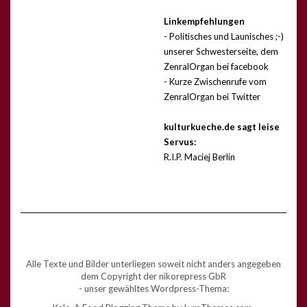
Linkempfehlungen
- Politisches und Launisches ;-)
unserer Schwesterseite, dem
ZenralOrgan bei facebook
- Kurze Zwischenrufe vom
ZenralOrgan bei Twitter
kulturkueche.de sagt leise
Servus:
R.I.P. Maciej Berlin
Alle Texte und Bilder unterliegen soweit nicht anders angegeben
dem Copyright der nikorepress GbR
- unser gewähltes Wordpress-Thema: