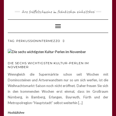
ihre trüffelschweine im fränkischen einheitsbrei
Toggle
Navigation
TAG: PERKUSSIONINTERMEZZO
DIE SECHS WICHTIGSTEN KULTUR-PERLEN IM
NOVEMBER
Wenngleich die Supermärkte schon seit Wochen mit
Dominosteinen und Artverwandtem nur so um sich werfen, ist die
Weihnachtsmarkt-Saison noch nicht eröffnet. Daher freuen Sie sich
in den kommenden Wochen erst einmal, dass im Großraum
Nürnberg, in Bamberg, Erlangen, Bayreuth, Fürth und der
Metropolregion-“Hauptstadt” selbst weiterhin […]
Musik&Bühne