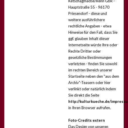
Ketschagmadse/Renn GbR -
Hauptstraße 55 - 96170
Priesendorf -
diese und
weitere ausführlichere
rechtliche Angaben - etwa
Hinweise für den Fall, dass Sie
ggf. glauben Inhalt dieser
Internetseite würde Ihre oder
Rechte Dritter oder
gesetzliche Bestimmungen
verletzten - finden Sie sowohl
im rechten Bereich unserer
Startseite neben den "aus dem
Archiv"-Teasern oder hier
verlinkt
oder natürlich indem
Sie direkt die Seite
http://kulturkueche.de/impress
in Ihren Browser aufrufen.
Foto-Credits extern
Das Design von unseren