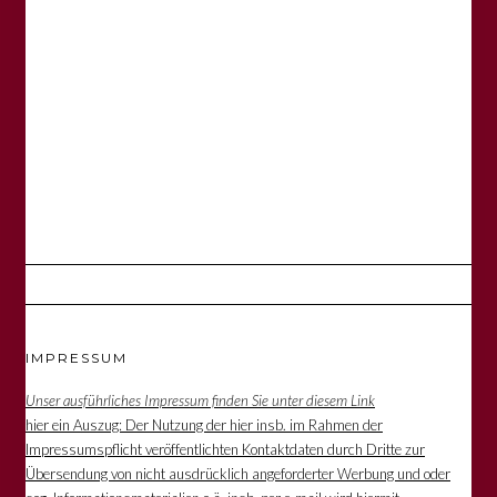
IMPRESSUM
Unser ausführliches Impressum finden Sie unter diesem Link
hier ein Auszug: Der Nutzung der hier insb. im Rahmen der
Impressumspflicht veröffentlichten Kontaktdaten durch Dritte zur
Übersendung von nicht ausdrücklich angeforderter Werbung und oder