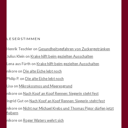
LESERSTIMMEN
Henrik Teschler
on
Gesundheitsgefahren von Zuckergetränken
Julius Klein
on
Krake hilft beim gezielten Ausschalten
Lena aus Fürth
on
Krake hilft beim gezielten Ausschalten
nikore
on
Die alte Eiche lebt noch
Philip P.
on
Die alte Eiche lebt noch
Lisa
on
Mikrokosmos und Meeresgrund
nikore
on
Nach Kopf an Kopf Rennen: Siegerin steht fest
Ingrid Gut
on
Nach Kopf an Kopf Rennen: Siegerin steht fest
nikore
on
Nicht nur Michael Krebs und Thomas Pigor dürfen jetzt
fiebern
nikore
on
Roger Waters wehrt sich