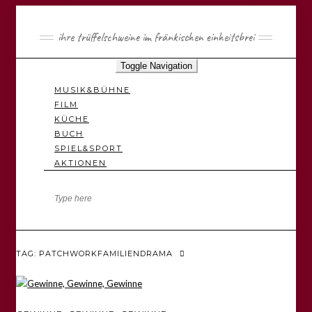
ihre trüffelschweine im fränkischen einheitsbrei
Toggle Navigation
MUSIK&BÜHNE
FILM
KÜCHE
BUCH
SPIEL&SPORT
AKTIONEN
TAG: PATCHWORKFAMILIENDRAMA