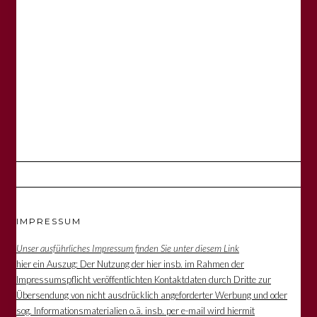
IMPRESSUM
Unser ausführliches Impressum finden Sie unter diesem Link
hier ein Auszug: Der Nutzung der hier insb. im Rahmen der
Impressumspflicht veröffentlichten Kontaktdaten durch Dritte zur
Übersendung von nicht ausdrücklich angeforderter Werbung und oder
sog. Informationsmaterialien o.ä. insb. per e-mail wird hiermit