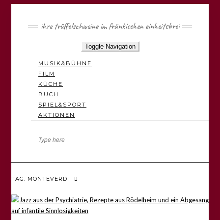
ihre trüffelschweine im fränkischen einheitsbrei
Toggle Navigation
MUSIK&BÜHNE
FILM
KÜCHE
BUCH
SPIEL&SPORT
AKTIONEN
TAG: MONTEVERDI