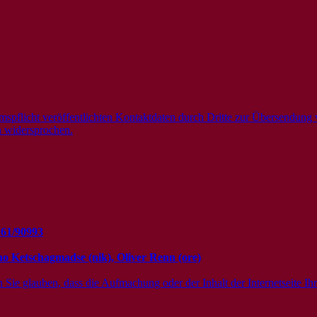
mspflicht veröffentlichten Kontaktdaten durch Dritte zur Übersendung 
ch widersprochen.
61/90993
o Ketschagmadse (nik), Oliver Renn (ore)
e glauben, dass die Aufmachung oder der Inhalt der Internetseite Ihre