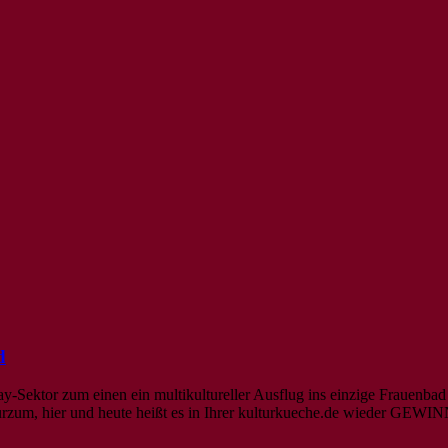
d
-Sektor zum einen ein multikultureller Ausflug ins einzige Frauenba
Kurzum, hier und heute heißt es in Ihrer kulturkueche.de wieder 