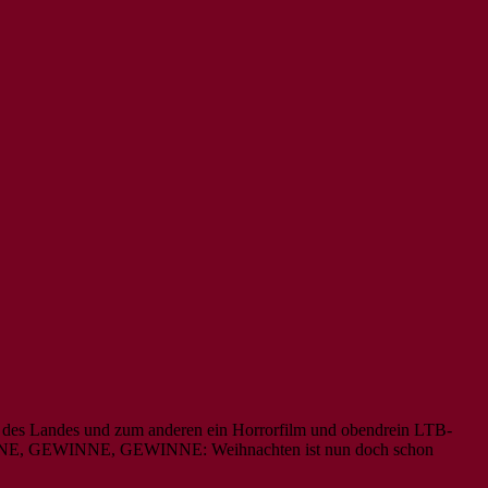
d des Landes und zum anderen ein Horrorfilm und obendrein LTB-
GEWINNE, GEWINNE, GEWINNE: Weihnachten ist nun doch schon