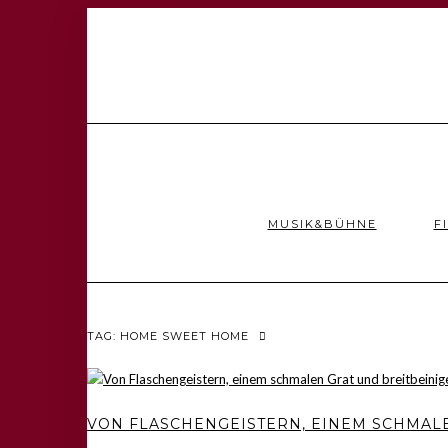
MUSIK&BÜHNE
F
TAG: HOME SWEET HOME
VON FLASCHENGEISTERN, EINEM SCHMAL