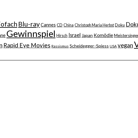
iofach
Blu-ray
Doku
Cannes
CD
China
Christoph Maria Herbst
Doku
Gewinnspiel
Israel
nne
Komödie
Japan
Hirsch
Meistersinger
n
Rapid Eye Movies
vegan
Scheidegger-Spiess
Rassismus
USA