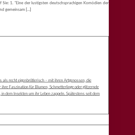
Sie: 1. “Eine der lustigsten deutschsprachigen Komödien der
 und gemeinsam […]
s als recht eigenbrötlerisch – mit ihren Artgenossen, die
 ihre Faszination für Blumen, Schmetterlinge oder glitzernde
z, in dem Insekten um ihr Leben zappeln. Spätestens seit dem