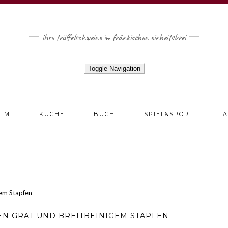
ihre trüffelschweine im fränkischen einheitsbrei
Toggle Navigation
ILM
KÜCHE
BUCH
SPIEL&SPORT
A
EN GRAT UND BREITBEINIGEM STAPFEN