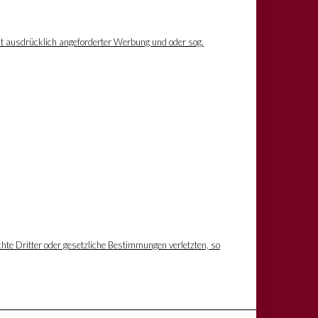
ht ausdrücklich angeforderter Werbung und oder sog.
hte Dritter oder gesetzliche Bestimmungen verletzten, so