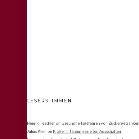
LESERSTIMMEN
Henrik Teschler
on
Gesundheitsgefahren von Zuckergetränke
Julius Klein
on
Krake hilft beim gezielten Ausschalten