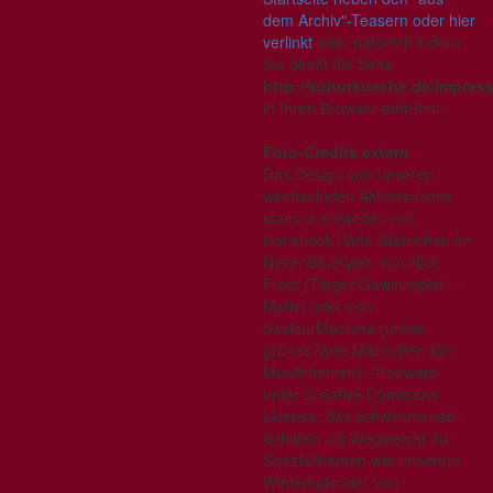
dem Archiv"-Teasern oder hier
verlinkt
oder natürlich indem
Sie direkt die Seite
http://kulturkueche.de/impre
in Ihren Browser aufrufen.
Foto-Credits extern
Das Design von unseren
wechselnden Aktions-Icons
stammt entweder von
iconshock (Vote-Sternchen im
Nintendo-Style), von Nick
Frost (Target/Gewinnspiel-
Motiv) oder von
SaviourMachine (unser
grünes Vote-Männchen für
Musikthemen) - freeware
unter Creative Commons
License, das schwimmende
Schwein als Wegweiser zu
Spezialthemen wie unserem
Winterkalender von