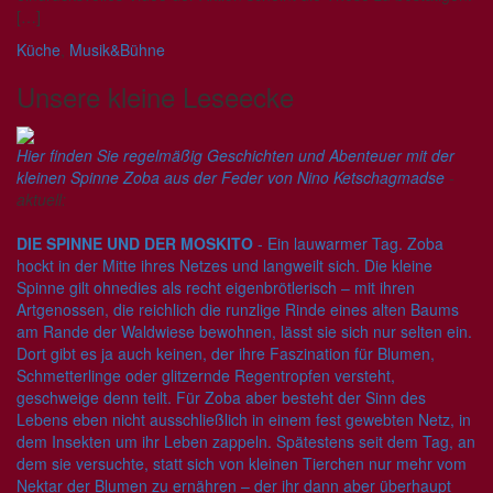
[…]
Küche
,
Musik&Bühne
Unsere kleine Leseecke
Hier finden Sie regelmäßig Geschichten und Abenteuer mit der
kleinen Spinne Zoba aus der Feder von Nino Ketschagmadse
-
aktuell:
DIE SPINNE UND DER MOSKITO
- Ein lauwarmer Tag. Zoba
hockt in der Mitte ihres Netzes und langweilt sich. Die kleine
Spinne gilt ohnedies als recht eigenbrötlerisch – mit ihren
Artgenossen, die reichlich die runzlige Rinde eines alten Baums
am Rande der Waldwiese bewohnen, lässt sie sich nur selten ein.
Dort gibt es ja auch keinen, der ihre Faszination für Blumen,
Schmetterlinge oder glitzernde Regentropfen versteht,
geschweige denn teilt. Für Zoba aber besteht der Sinn des
Lebens eben nicht ausschließlich in einem fest gewebten Netz, in
dem Insekten um ihr Leben zappeln. Spätestens seit dem Tag, an
dem sie versuchte, statt sich von kleinen Tierchen nur mehr vom
Nektar der Blumen zu ernähren – der ihr dann aber überhaupt