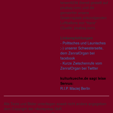
larsen9236 (bereit gestellt auf
pixabay.com) und die
gemeinhin unsere
Gewinnspiele ankündgenden
Luftballons von "Hans"
(Quelle: pixabay.com).
Linkempfehlungen
- Politisches und Launisches
;-) unserer Schwesterseite,
dem ZenralOrgan bei
facebook
- Kurze Zwischenrufe vom
ZenralOrgan bei Twitter
kulturkueche.de sagt leise
Servus:
R.I.P. Maciej Berlin
Alle Texte und Bilder unterliegen soweit nicht anders angegeben
dem Copyright der nikorepress GbR