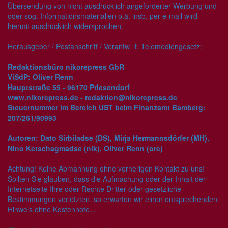
Übersendung von nicht ausdrücklich angeforderter Werbung und
oder sog. Informationsmaterialien o.ä. insb. per e-mail wird
hiermit ausdrücklich widersprochen.
Herausgeber / Postanschrift / Verantw. lt. Telemediengesetz:
Redaktionsbüro nikorepress GbR
ViSdP: Oliver Renn
Hauptstraße 55 - 96170 Priesendorf
www.nikorepress.de - redaktion@nikorepress.de
Steuernummer im Bereich UST beim Finanzamt Bamberg:
207/261/90993
Autoren: Dato Sirbiladse (DS), Mirja Hermannsdörfer (MH),
Nino Ketschagmadse (nik), Oliver Renn (ore)
Achtung! Keine Abmahnung ohne vorherigen Kontakt zu uns!
Sollten Sie glauben, dass die Aufmachung oder der Inhalt der
Internetseite Ihre oder Rechte Dritter oder gesetzliche
Bestimmungen verletzten, so erwarten wir einen entsprechenden
Hinweis ohne Kostennote...