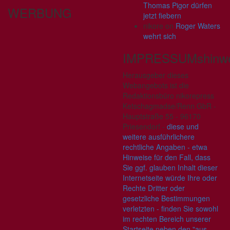
Thomas Pigor dürfen
WERBUNG
jetzt fiebern
nikore
on
Roger Waters
wehrt sich
IMPRESSUMshinwe
Herausgeber dieses
Webangebots ist die
Redaktionsbüro nikorepress
Ketschagmadse/Renn GbR -
Hauptstraße 55 - 96170
Priesendorf -
diese und
weitere ausführlichere
rechtliche Angaben - etwa
Hinweise für den Fall, dass
Sie ggf. glauben Inhalt dieser
Internetseite würde Ihre oder
Rechte Dritter oder
gesetzliche Bestimmungen
verletzten - finden Sie sowohl
im rechten Bereich unserer
Startseite neben den "aus