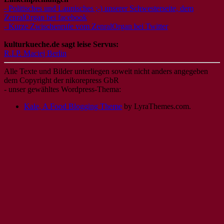
- Politisches und Launisches ;-) unserer Schwesterseite, dem
ZenralOrgan bei facebook
- Kurze Zwischenrufe vom ZenralOrgan bei Twitter
kulturkueche.de sagt leise Servus:
R.I.P. Maciej Berlin
Alle Texte und Bilder unterliegen soweit nicht anders angegeben
dem Copyright der nikorepress GbR
- unser gewähltes Wordpress-Thema:
Kale, A Food Blogging Theme
by LyraThemes.com.