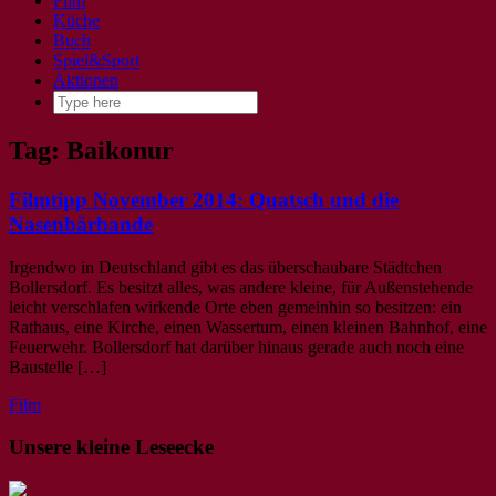
Film
Küche
Buch
Spiel&Sport
Aktionen
Tag: Baikonur
Filmtipp November 2014: Quatsch und die
Nasenbärbande
Irgendwo in Deutschland gibt es das überschaubare Städtchen
Bollersdorf. Es besitzt alles, was andere kleine, für Außenstehende
leicht verschlafen wirkende Orte eben gemeinhin so besitzen: ein
Rathaus, eine Kirche, einen Wassertum, einen kleinen Bahnhof, eine
Feuerwehr. Bollersdorf hat darüber hinaus gerade auch noch eine
Baustelle […]
Film
Unsere kleine Leseecke