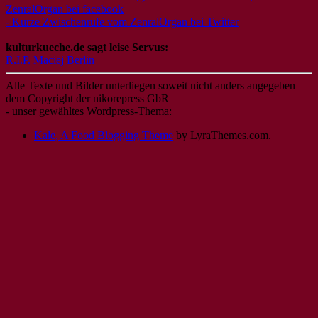
ZenralOrgan bei facebook
- Kurze Zwischenrufe vom ZenralOrgan bei Twitter
kulturkueche.de sagt leise Servus:
R.I.P. Maciej Berlin
Alle Texte und Bilder unterliegen soweit nicht anders angegeben
dem Copyright der nikorepress GbR
- unser gewähltes Wordpress-Thema:
Kale, A Food Blogging Theme
by LyraThemes.com.