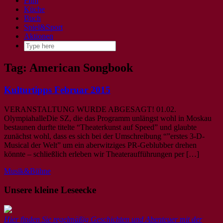
Film
Küche
Buch
Spiel&Sport
Aktionen
Tag: American Songbook
Kulturtipps Februar 2015
VERANSTALTUNG WURDE ABGESAGT! 01.02.
OlympiahalleDie SZ, die das Programm unlängst wohl in Moskau
bestaunen durfte titelte “Theaterkunst auf Speed” und glaubte
zunächst wohl, dass es sich bei der Umschreibung “”erstes 3-D-
Musical der Welt” um ein aberwitziges PR-Geblubber drehen
könnte – schließlich erleben wir Theateraufführungen per […]
Musik&Bühne
Unsere kleine Leseecke
Hier finden Sie regelmäßig Geschichten und Abenteuer mit der