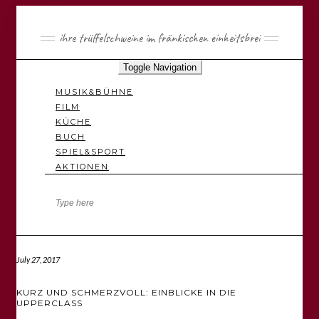
ihre trüffelschweine im fränkischen einheitsbrei
Toggle Navigation
MUSIK&BÜHNE
FILM
KÜCHE
BUCH
SPIEL&SPORT
AKTIONEN
July 27, 2017
KURZ UND SCHMERZVOLL: EINBLICKE IN DIE
UPPERCLASS