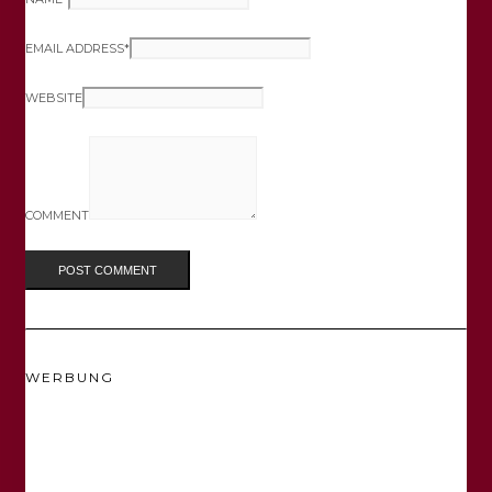
EMAIL ADDRESS
*
WEBSITE
COMMENT
WERBUNG