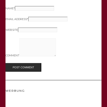
NAME
*
EMAIL ADDRESS
*
WEBSITE
COMMENT
WERBUNG