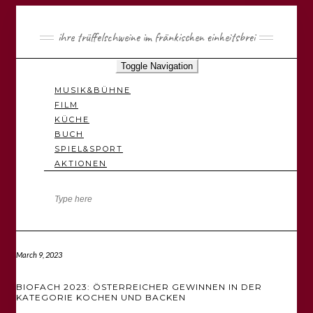
ihre trüffelschweine im fränkischen einheitsbrei
Toggle Navigation
MUSIK&BÜHNE
FILM
KÜCHE
BUCH
SPIEL&SPORT
AKTIONEN
March 9, 2023
BIOFACH 2023: ÖSTERREICHER GEWINNEN IN DER
KATEGORIE KOCHEN UND BACKEN