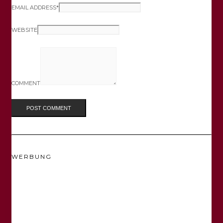
EMAIL ADDRESS
*
WEBSITE
COMMENT
WERBUNG