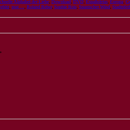
chnelle Alphabet der Liebe
,
Download
,
DVD
,
Españoletas
,
Europa
,
Ge
rebitz
,
psst …
,
Roland Reber
,
Sophie Rois
,
Spanischer Wind
,
Stadtpfei
*