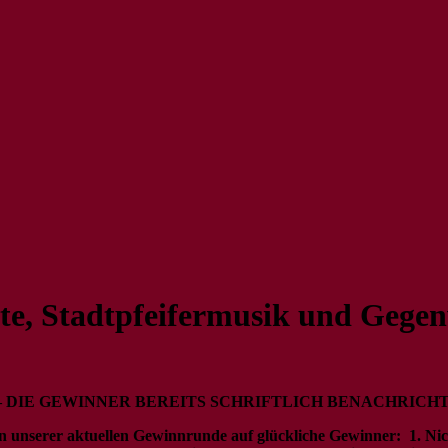
te, Stadtpfeifermusik und Gegenw
– DIE GEWINNER BEREITS SCHRIFTLICH BENACHRICH
n unserer aktuellen Gewinnrunde auf glückliche Gewinner: 1. Nico