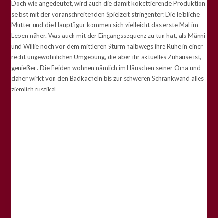
Doch wie angedeutet, wird auch die damit kokettierende Produktion
selbst mit der voranschreitenden Spielzeit stringenter: Die leibliche
Mutter und die Hauptfigur kommen sich vielleicht das erste Mal im
Leben näher. Was auch mit der Eingangssequenz zu tun hat, als Männi
und Willie noch vor dem mittleren Sturm halbwegs ihre Ruhe in einer
recht ungewöhnlichen Umgebung, die aber ihr aktuelles Zuhause ist,
genießen. Die Beiden wohnen nämlich im Häuschen seiner Oma und
daher wirkt von den Badkacheln bis zur schweren Schrankwand alles
ziemlich rustikal.