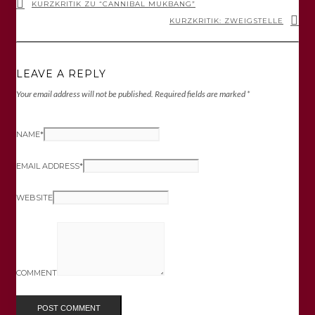
KURZKRITIK ZU “CANNIBAL MUKBANG”
KURZKRITIK: ZWEIGSTELLE
LEAVE A REPLY
Your email address will not be published.
Required fields are marked
*
NAME
*
EMAIL ADDRESS
*
WEBSITE
COMMENT