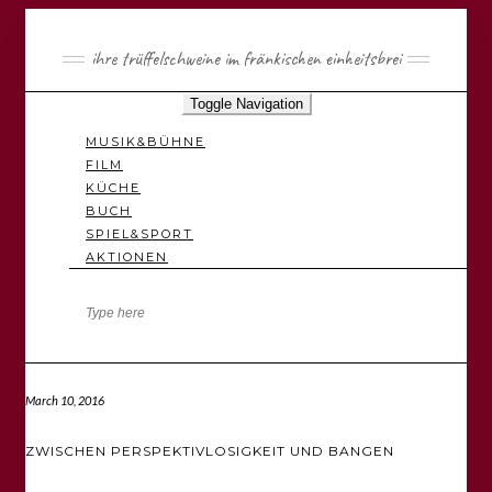
ihre trüffelschweine im fränkischen einheitsbrei
Toggle Navigation
MUSIK&BÜHNE
FILM
KÜCHE
BUCH
SPIEL&SPORT
AKTIONEN
March 10, 2016
ZWISCHEN PERSPEKTIVLOSIGKEIT UND BANGEN