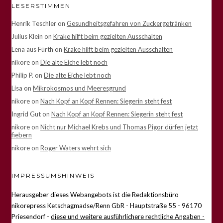
LESERSTIMMEN
Henrik Teschler
on
Gesundheitsgefahren von Zuckergetränken
Julius Klein
on
Krake hilft beim gezielten Ausschalten
Lena aus Fürth
on
Krake hilft beim gezielten Ausschalten
nikore
on
Die alte Eiche lebt noch
Philip P.
on
Die alte Eiche lebt noch
Lisa
on
Mikrokosmos und Meeresgrund
nikore
on
Nach Kopf an Kopf Rennen: Siegerin steht fest
Ingrid Gut
on
Nach Kopf an Kopf Rennen: Siegerin steht fest
nikore
on
Nicht nur Michael Krebs und Thomas Pigor dürfen jetzt
fiebern
nikore
on
Roger Waters wehrt sich
IMPRESSUMSHINWEIS
Herausgeber dieses Webangebots ist die Redaktionsbüro
nikorepress Ketschagmadse/Renn GbR - Hauptstraße 55 - 96170
Priesendorf -
diese und weitere ausführlichere rechtliche Angaben -