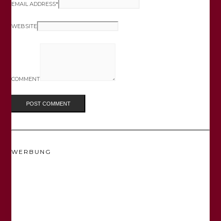
EMAIL ADDRESS
*
WEBSITE
COMMENT
WERBUNG